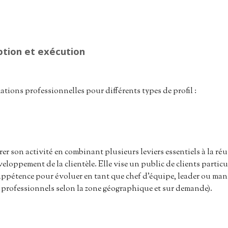
ption et exécution
ions professionnelles pour différents types de profil :
r son activité en combinant plusieurs leviers essentiels à la réu
eloppement de la clientèle. Elle vise un public de clients partic
pétence pour évoluer en tant que chef d’équipe, leader ou manager
es professionnels selon la zone géographique et sur demande).