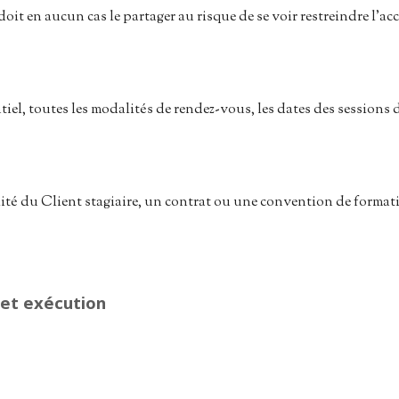
 doit en aucun cas le partager au risque de se voir restreindre l’a
iel, toutes les modalités de rendez-vous, les dates des sessions 
lité du Client stagiaire, un contrat ou une convention de formati
n et exécution