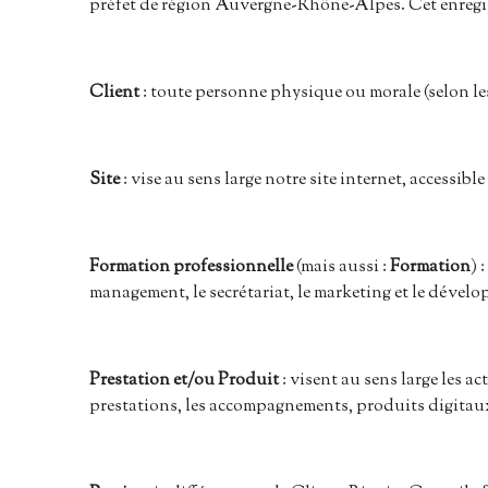
préfet de région Auvergne-Rhône-Alpes. Cet enregis
Client
: toute personne physique ou morale (selon le
Site
: vise au sens large notre site internet, accessi
Formation professionnelle
(mais aussi :
Formation
) 
management, le secrétariat, le marketing et le dév
Prestation et/ou Produit
: visent au sens large les 
prestations, les accompagnements, produits digitaux