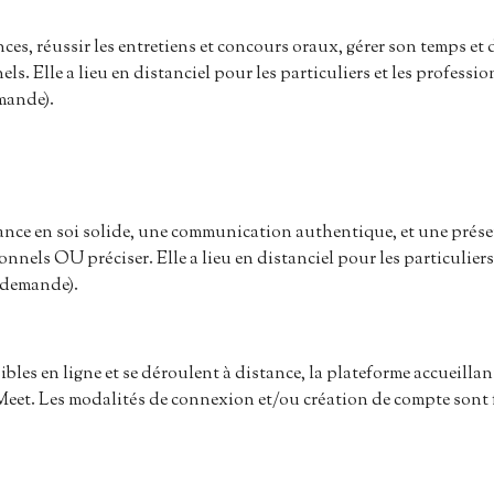
ces, réussir les entretiens et concours oraux, gérer son temps et
ls. Elle a lieu en distanciel pour les particuliers et les professio
mande).
nce en soi solide, une communication authentique, et une présen
nnels OU préciser. Elle a lieu en distanciel pour les particuliers
r demande).
bles en ligne et se déroulent à distance, la plateforme accueilla
eet. Les modalités de connexion et/ou création de compte sont f