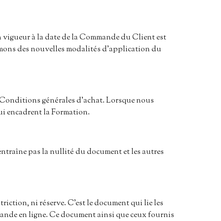
n vigueur à la date de la Commande du Client est
ormons des nouvelles modalités d’application du
 Conditions générales d’achat. Lorsque nous
ui encadrent la Formation.
’entraîne pas la nullité du document et les autres
iction, ni réserve. C’est le document qui lie les
ommande en ligne. Ce document ainsi que ceux fournis