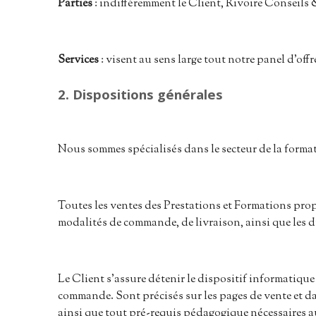
Parties
: indifféremment le Client, Rivoire Conseils 
Services
: visent au sens large tout notre panel d’offr
2. Dispositions générales
Nous sommes spécialisés dans le secteur de la forma
Toutes les ventes des Prestations et Formations pro
modalités de commande, de livraison, ainsi que les di
Le Client s’assure détenir le dispositif informatique
commande. Sont précisés sur les pages de vente et da
ainsi que tout pré-requis pédagogique nécessaires a