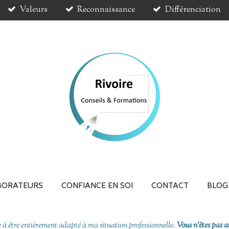
Valeurs
Reconnaissance
Différenciation
BORATEURS
CONFIANCE EN SOI
CONTACT
BLOG
 à être entièrement adapté à ma situation professionnelle.
Vous n'êtes pas a