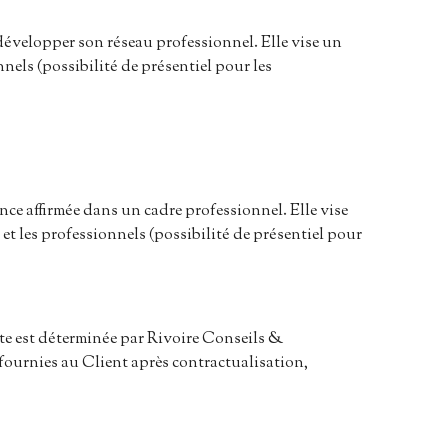
 développer son réseau professionnel. Elle vise un
nnels (possibilité de présentiel pour les
ce affirmée dans un cadre professionnel. Elle vise
 et les professionnels (possibilité de présentiel pour
nte est déterminée par Rivoire Conseils &
ournies au Client après contractualisation,