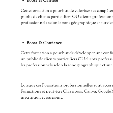
Boost Ta Carrière
Cette formation a pour but de valoriser ses compéten
public de clients particuliers OU clients professionne
professionnels selon la zone géographique et sur de
Boost Ta Confiance
Cette formation a pour but de développer une confia
un public de clients particuliers OU clients professio
les professionnels selon la zone géographique et su
Lorsque ces Formations professionnelles sont accessi
Formations et peut-être Classroom, Canva, Google M
inscription et paiement.