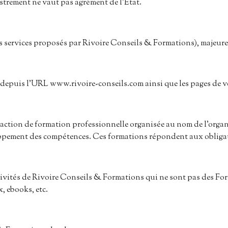
trement ne vaut pas agrément de l’Etat.
s services proposés par Rivoire Conseils & Formations), majeure, 
ble depuis l’URL www.rivoire-conseils.com ainsi que les pages de ve
: action de formation professionnelle organisée au nom de l’org
eloppement des compétences. Ces formations répondent aux obliga
activités de Rivoire Conseils & Formations qui ne sont pas des Fo
, ebooks, etc.