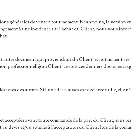
ions générales de vente à tout moment. Néanmoins, la version e
changement à une incidence sur l’achat du Client, nous vous inf
hat.
ut autre document qui proviendrait du Client, et notamment ses
n professionnelle) au Client, ce sont ces derniers documents q
s unes des autres. Si l'une des clauses est déclarée nulle, elle n
t acceptées avant toute commande de la part du Client, sans restr
int au devis et/ou soumis à l’acceptation du Client lors de la c