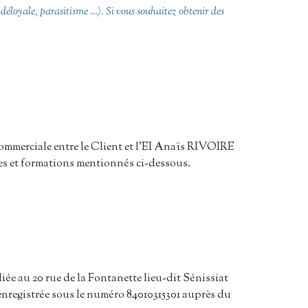
e déloyale, parasitisme …).
Si vous souhaitez obtenir des
commerciale entre le Client et l’EI Anaïs RIVOIRE
ces et formations mentionnés ci-dessous.
ée au 20 rue de la Fontanette lieu-dit Sénissiat
enregistrée sous le numéro 84010315301 auprès du