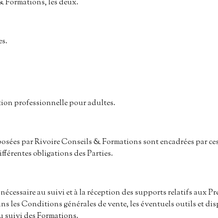
& Formations, les deux.
es.
tion professionnelle pour adultes.
posées par Rivoire Conseils & Formations sont encadrées par ces
fférentes obligations des Parties.
 nécessaire au suivi et à la réception des supports relatifs aux P
ns les Conditions générales de vente, les éventuels outils et di
u suivi des Formations.