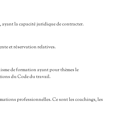
ayant la capacité juridique de contracter.
nte et réservation relatives.
anisme de formation ayant pour thèmes le
tions du Code du travail.
rmations professionnelles. Ce sont les coachings, les