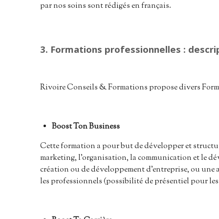
par nos soins sont rédigés en français.
3. Formations professionnelles : descri
Rivoire Conseils & Formations propose divers Format
Boost Ton Business
Cette formation a pour but de développer et structure
marketing, l’organisation, la communication et le dév
création ou de développement d’entreprise, ou une ap
les professionnels (possibilité de présentiel pour l