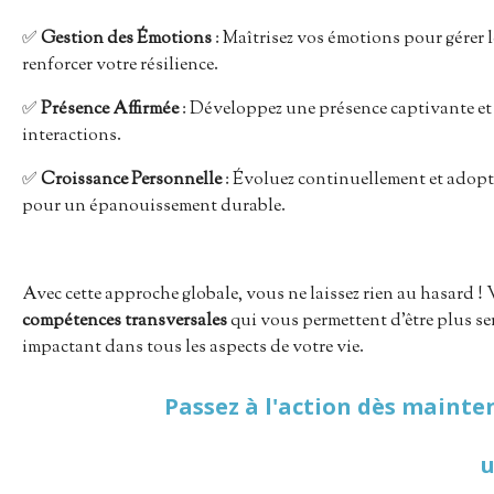
✅
Gestion des Émotions
: Maîtrisez vos émotions pour gérer le
renforcer votre résilience.
✅
Présence Affirmée
: Développez une présence captivante et
interactions.
✅
Croissance Personnelle
: Évoluez continuellement et adopt
pour un épanouissement durable.
Avec cette approche globale, vous ne laissez rien au hasard 
compétences transversales
qui vous permettent d'être plus ser
impactant dans tous les aspects de votre vie.
Passez à l'action dès mainte
u