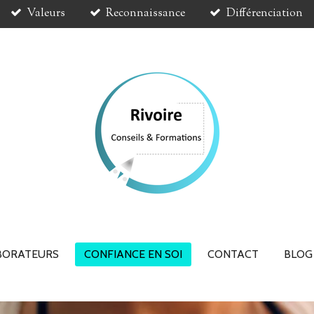
Valeurs
Reconnaissance
Différenciation
BORATEURS
CONFIANCE EN SOI
CONTACT
BLOG