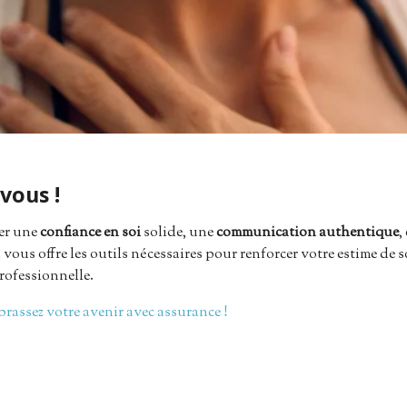
vous !
er une
confiance en soi
solide, une
communication authentique
,
 vous offre les outils nécessaires pour renforcer votre estime de 
rofessionnelle.
brassez votre avenir avec assurance !