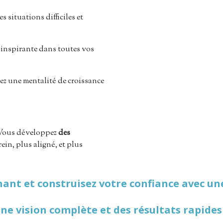
s situations difficiles et
 inspirante dans toutes vos
ez une mentalité de croissance
! Vous développez
des
ein, plus aligné, et plus
nant et construisez votre confiance avec u
ne vision complète et des résultats rapides