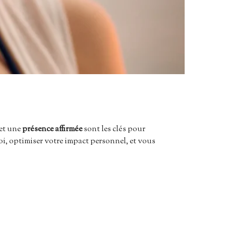
 et une
présence affirmée
sont les clés pour
soi, optimiser votre impact personnel, et vous