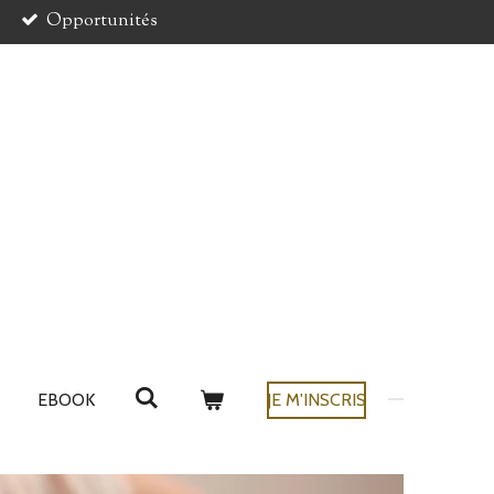
Opportunités
EBOOK
JE M'INSCRIS