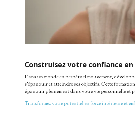
Construisez votre confiance en 
Dans un monde en perpétuel mouvement, développ
s'épanouir et atteindre ses objectifs. Cette formation
épanouir pleinement dans votre vie personnelle et p
Transformez votre potentiel en force intérieure et em