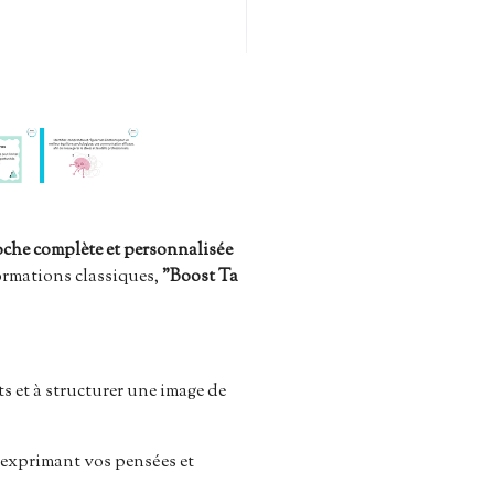
che complète et personnalisée
ormations classiques,
"Boost Ta
ts et à structurer une image de
 exprimant vos pensées et